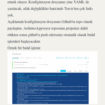
etmek oluyor. Konfigürasyon dosyamız yine YAML ile
yazılacak, ufak değişiklikler haricinde Travis'ten çok farkı
yok.
Açıklamalı konfigürasyon dosyasını Github'ta repo olarak
paylaştım.
ArduinoAppveyor
reposunu projenize dahil
ettikten sonra github'a push ederseniz otomatik olarak build
işlemleri başlayacaktır.
Örnek bir build işlemi: