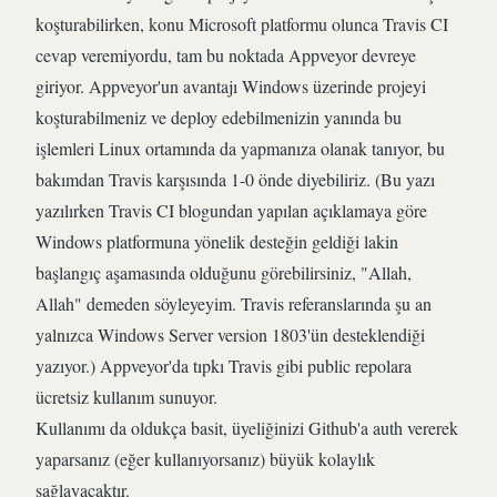
koşturabilirken, konu Microsoft platformu olunca Travis CI
cevap veremiyordu, tam bu noktada Appveyor devreye
giriyor. Appveyor'un avantajı Windows üzerinde projeyi
koşturabilmeniz ve deploy edebilmenizin yanında bu
işlemleri Linux ortamında da yapmanıza olanak tanıyor, bu
bakımdan Travis karşısında 1-0 önde diyebiliriz. (Bu yazı
yazılırken
Travis CI blogundan
yapılan açıklamaya göre
Windows platformuna yönelik desteğin geldiği lakin
başlangıç aşamasında olduğunu görebilirsiniz, "Allah,
Allah" demeden söyleyeyim. Travis referanslarında şu an
yalnızca Windows Server version 1803'ün desteklendiği
yazıyor
.) Appveyor'da tıpkı Travis gibi public repolara
ücretsiz kullanım sunuyor.
Kullanımı da oldukça basit, üyeliğinizi Github'a auth vererek
yaparsanız (eğer kullanıyorsanız) büyük kolaylık
sağlayacaktır.