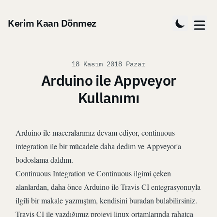
Kerim Kaan Dönmez
Şu tarihte
18 Kasım 2018 Pazar
Arduino ile Appveyor
Kullanımı
Arduino ile maceralarımız devam ediyor, continuous
integration ile bir mücadele daha dedim ve Appveyor'a
bodoslama daldım.
Continuous Integration ve Continuous ilgimi çeken
alanlardan, daha önce Arduino ile Travis CI entegrasyonuyla
ilgili bir makale yazmıştım, kendisini
buradan
bulabilirsiniz.
Travis CI ile yazdığımız projeyi linux ortamlarında rahatça