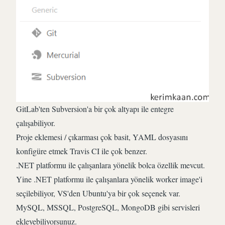
GitLab'ten Subversion'a bir çok altyapı ile entegre
çalışabiliyor.
Proje eklemesi / çıkarması çok basit, YAML dosyasını
konfigüre etmek Travis CI ile çok benzer.
.NET platformu ile çalışanlara yönelik bolca özellik mevcut.
Yine .NET platformu ile çalışanlara yönelik worker image'i
seçilebiliyor, VS'den Ubuntu'ya bir çok seçenek var.
MySQL, MSSQL, PostgreSQL, MongoDB gibi servisleri
ekleyebiliyorsunuz.