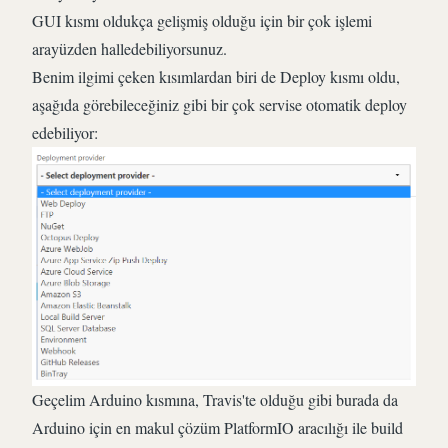
GUI kısmı oldukça gelişmiş olduğu için bir çok işlemi
arayüzden halledebiliyorsunuz.
Benim ilgimi çeken kısımlardan biri de Deploy kısmı oldu,
aşağıda görebileceğiniz gibi bir çok servise otomatik deploy
edebiliyor:
Geçelim Arduino kısmına, Travis'te olduğu gibi burada da
Arduino için en makul çözüm PlatformIO aracılığı ile build