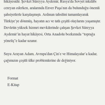
hikâyesidir. Şevket Süreyya Aydemir, Rusya’da Sovyet inkılâbı
cereyan ederken, aralarında Enver Paşa’nın da bulunduğu önemli
şahsiyetlerle karşılaşmıştı. Ardınan tahsilini tamamlayarak
Türkiye’ye dönmüş, hayatın acı ve tatlı çeşitli olaylarını yaşamıştır.
Devletin yüksek hizmet mevkilerinde çalışan Şevket Süreyya
Aydemir’in hayat hikâyesi, Orta Anadolu bozkırında “toprağa
yöneliş”e kadar uzanır.
Suyu Arayan Adam, Avrupa’dan Çin’e ve Himalayalar’a kadar,
çağımızın çeşitli ülke problemlerine de değiniyor.
Format
E-Kitap