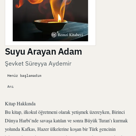
Suyu Arayan Adam
Şevket Süreyya Aydemir
Henüz başlamadım
Anı
Kitap Hakkında
Bu kitap, ilkokul öğretmeni olarak yetişmek üzereyken, Birinci
Dünya Harbi’nde savaşa katılan ve sonra Büyük Turan’ı kurmak
yolunda Kafkas, Hazer ülkelerine koşan bir Türk gencinin