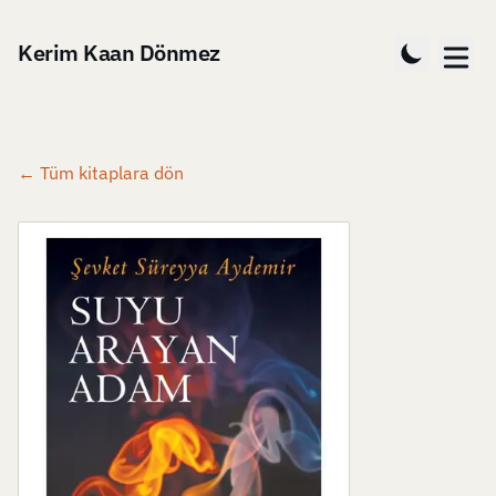
Kerim Kaan Dönmez
← Tüm kitaplara dön