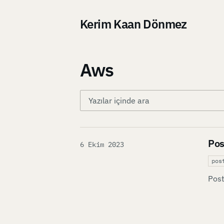
Kerim Kaan Dönmez
Aws
Pos
Published on
6 Ekim 2023
pos
Post