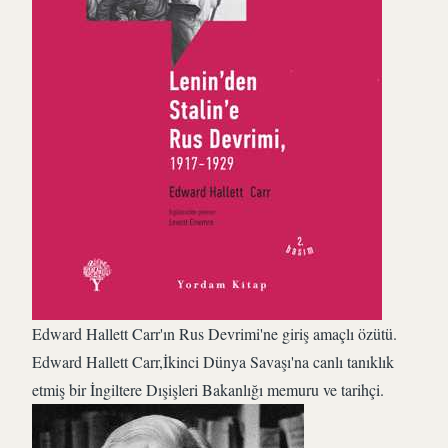
Edward Hallett Carr'ın Rus Devrimi'ne giriş amaçlı özütü.
Edward Hallett Carr,İkinci Dünya Savaşı'na canlı tanıklık
etmiş bir İngiltere Dışişleri Bakanlığı memuru ve tarihçi.