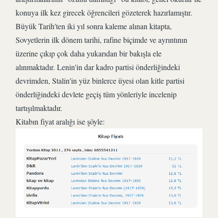
konuya ilk kez girecek öğrencileri gözeterek hazırlamıştır.
Büyük Tarih'ten iki yıl sonra kaleme alınan kitapta,
Sovyetlerin ilk dönem tarihi, rafine biçimde ve ayrıntının
üzerine çıkıp çok daha yukarıdan bir bakışla ele
alınmaktadır. Lenin'in dar kadro partisi önderliğindeki
devrimden, Stalin'in yüz binlerce üyesi olan kitle partisi
önderliğindeki devlete geçiş tüm yönleriyle incelenip
tartışılmaktadır.
Kitabın fiyat aralığı ise şöyle: