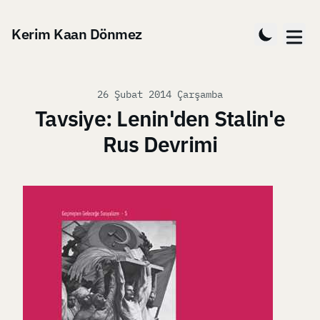
Kerim Kaan Dönmez
Şu tarihte
26 Şubat 2014 Çarşamba
Tavsiye: Lenin'den Stalin'e
Rus Devrimi