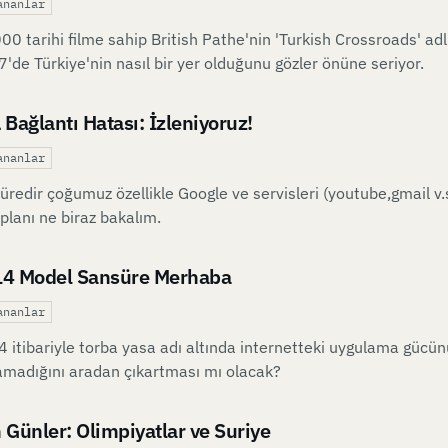
ananlar
00 tarihi filme sahip British Pathe'nin 'Turkish Crossroads' adl
'de Türkiye'nin nasıl bir yer olduğunu gözler önüne seriyor.
 Bağlantı Hatası: İzleniyoruz!
ananlar
süredir çoğumuz özellikle Google ve servisleri (youtube,gmail 
planı ne biraz bakalım.
4 Model Sansüre Merhaba
ananlar
 itibariyle torba yasa adı altında internetteki uygulama güc
madığını aradan çıkartması mı olacak?
 Günler: Olimpiyatlar ve Suriye