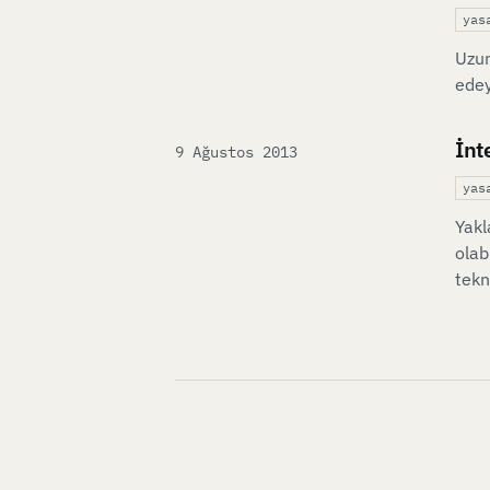
yas
Uzun
edey
İnt
Published on
9 Ağustos 2013
yas
Yakl
olab
tekn