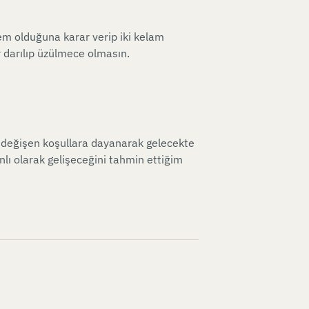
em olduğuna karar verip iki kelam
darılıp üzülmece olmasın.
, değişen koşullara dayanarak gelecekte
nlı olarak gelişeceğini tahmin ettiğim