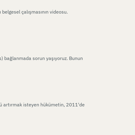
ı belgesel çalışmasının videosu.
v.s) bağlanmada sorun yaşıyoruz. Bunun
ünü artırmak isteyen hükümetin, 2011'de